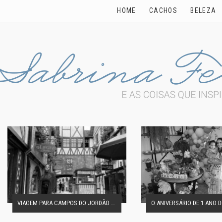
HOME
CACHOS
BELEZA
VIAGEM PARA CAMPOS DO JORDÃO EM FAMÍLIA