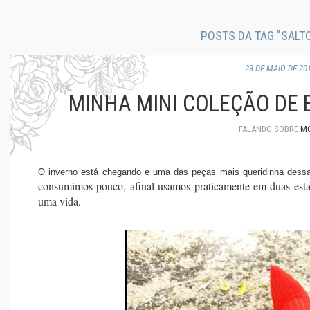
POSTS DA TAG "SALT
23 DE MAIO DE 20
MINHA MINI COLEÇÃO DE 
FALANDO SOBRE
M
O inverno está chegando e uma das peças mais queridinha dessa
consumimos pouco, afinal usamos praticamente em duas esta
uma vida.