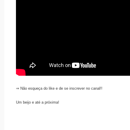
⇒ Não esqueça do like e de se inscrever no canal!!
Um beijo e até a próxima!