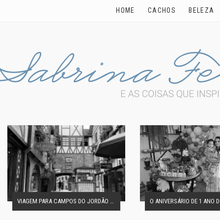
HOME
CACHOS
BELEZA
VIAGEM PARA CAMPOS DO JORDÃO EM FAMÍLIA