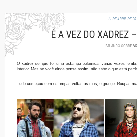
11 DE ABRIL DE 20
É A VEZ DO XADREZ 
FALANDO SOBRE
M
O xadrez sempre foi uma estampa polémica, várias vezes lembr
interior. Mas se você ainda pensa assim, não sabe o que está perd
Tudo começou com estampas voltas as ruas, o grunge. Roupas mai