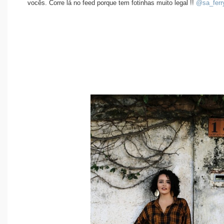
vocês. Corre lá no feed porque tem fotinhas muito legal !!
@sa_ferr