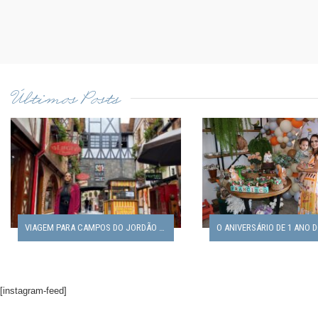
Últimos Posts
VIAGEM PARA CAMPOS DO JORDÃO EM FAMÍLIA
[instagram-feed]