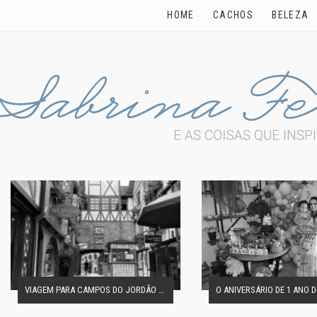
HOME
CACHOS
BELEZA
VIAGEM PARA CAMPOS DO JORDÃO EM FAMÍLIA