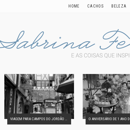
HOME
CACHOS
BELEZA
VIAGEM PARA CAMPOS DO JORDÃO EM FAMÍLIA