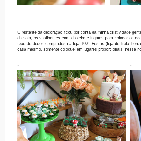
O restante da decoração ficou por conta da minha criatividade gente
da sala, os vasilhames como boleira e lugares para colocar os do
topo de doces comprados na loja 1001 Festas (loja de Belo Horizo
casa mesmo, somente coloquei em lugares proporcionais, nessa hor