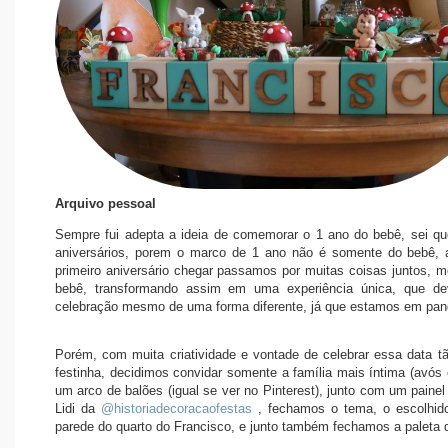
Arquivo pessoal
Sempre fui adepta a ideia de comemorar o 1 ano do bebê, sei qu
aniversários, porem o marco de 1 ano não é somente do bebê, a
primeiro aniversário chegar passamos por muitas coisas juntos, m
bebê, transformando assim em uma experiência única, que d
celebração mesmo de uma forma diferente, já que estamos em pan
Porém, com muita criatividade e vontade de celebrar essa data tão
festinha, decidimos convidar somente a família mais íntima (avós e
um arco de balões (igual se ver no Pinterest), junto com um pain
Lidi da
@historiadecoracaofestas
, fechamos o tema, o escolhido
parede do quarto do Francisco, e junto também fechamos a paleta 