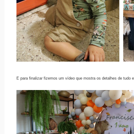
E para finalizar fizemos um vídeo que mostra os detalhes de tudo 