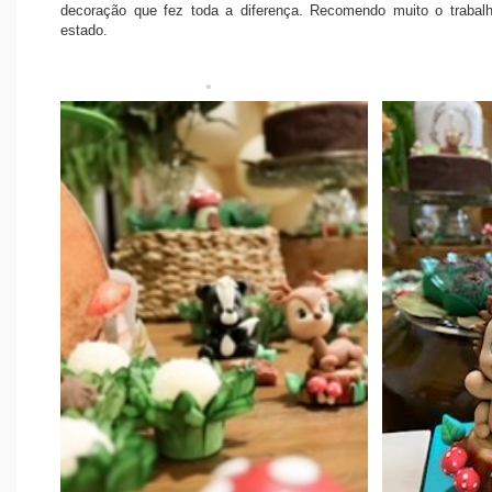
decoração que fez toda a diferença. Recomendo muito o trabalh
estado.