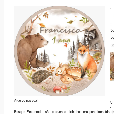
Arquivo pessoal
Ai
a
Bosque Encantado, são pequenos bichinhos em porcelana fria (