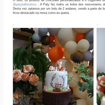
O bolo, os pirulitos de chocolate personalizados e o cogumelo d
@patyballesteros
. A Paty fez todos os bolos dos mesverarios d
Desta vez optamos por um bolo de 2 andares, sendo a parte de bai
ficou destacado na mesa como eu queria.