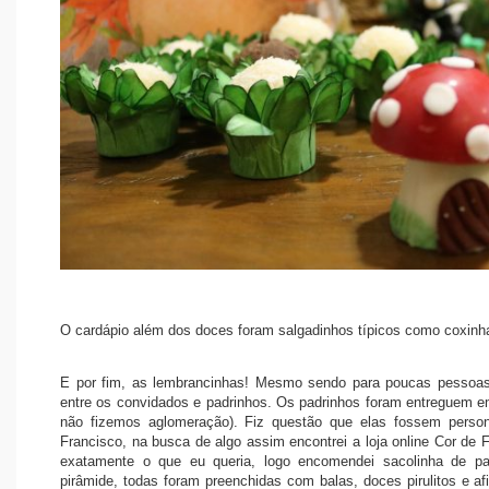
O cardápio além dos doces foram salgadinhos típicos como coxinhas
E por fim, as lembrancinhas! Mesmo sendo para poucas pessoas, 
entre os convidados e padrinhos. Os padrinhos foram entreguem 
não fizemos aglomeração). Fiz questão que elas fossem pers
Francisco, na busca de algo assim encontrei a loja online Cor de 
exatamente o que eu queria, logo encomendei sacolinha de pa
pirâmide, todas foram preenchidas com balas, doces pirulitos e 