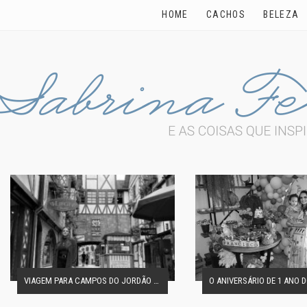
HOME
CACHOS
BELEZA
VIAGEM PARA CAMPOS DO JORDÃO EM FAMÍLIA