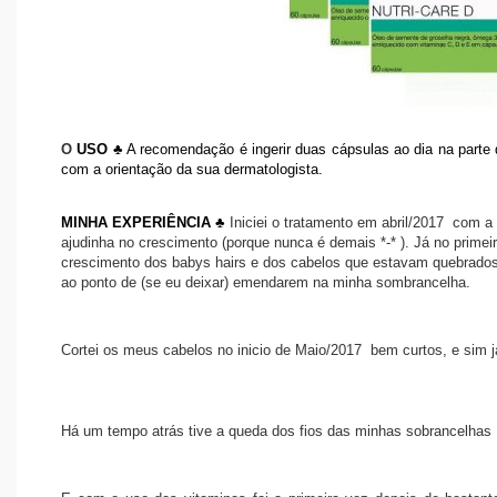
O
USO ♣
A recomendação é ingerir duas cápsulas ao dia na parte
com a orientação da sua dermatologista.
MINHA EXPERIÊNCIA ♣
Iniciei o tratamento em abril/2017 com a
ajudinha no crescimento (porque nunca é demais *-* ). Já no primei
crescimento dos babys hairs e dos cabelos que estavam quebrados,
ao ponto de (se eu deixar) emendarem na minha sombrancelha.
Cortei os meus cabelos no inicio de Maio/2017 bem curtos, e sim 
Há um tempo atrás tive a queda dos fios das minhas sobrancelh