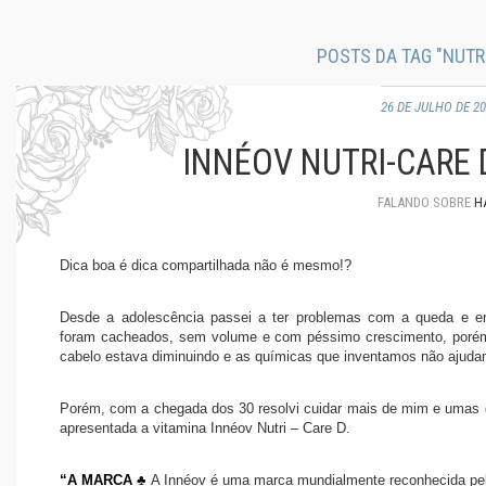
POSTS DA TAG "NUTRI
26 DE JULHO DE 2
INNÉOV NUTRI-CARE 
FALANDO SOBRE
H
Dica boa é dica compartilhada não é mesmo!?
Desde a adolescência passei a ter problemas com a queda e e
foram cacheados, sem volume e com péssimo crescimento, porém
cabelo estava diminuindo e as químicas que inventamos não ajuda
Porém, com a chegada dos 30 resolvi cuidar mais de mim e umas d
apresentada a vitamina Innéov Nutri – Care D.
“A MARCA ♣
A Innéov é uma marca mundialmente reconhecida pel