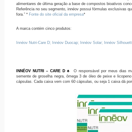
alimentares de última geração a base de compostos bioativos conce
Referência no seu segmento, innéov possui fórmulas exclusivas qu
fora.” *
Fonte do site oficial da empresa
*
A marca contém cinco produtos:
Innéov Nutri-Care D; Innéov Duocap; Innéov Solar; Innéov Silhoue
INNÉOV NUTRI – CARE D ♣
O responsável por meus dias ma
semente de groselha negra, ômega 3 de óleo de peixe e licopen
cápsulas. Cada caixa vem com 60 cápsulas, ou seja 1 caixa dá po