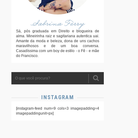
Sabrina Ferry
Sá, pós graduada em Direito e blogueira de
alma. Mineirinha raiz e sagitariana autentica uai.
Amante da moda e beleza, dona de uns cachos
maravilhosos e de um boa conversa.
Casadíssima com um boy de estilo - o Fê - e mãe
do Francisco.
INSTAGRAM
[instagram-feed num=9 cols=3 imagepadding=4
imagepaddingunit=px]