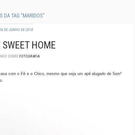
S DA TAG "MARIDOS"
06 DE JUNHO DE 2018
 SWEET HOME
ANDO SOBRE
FOTOGRAFIA
casa com o Fê e o Chico, mesmo que seja um apê alugado de 5om²
o.