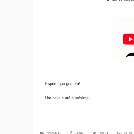
Espero que gostem!
Um beijo e até a próxima!
COMENTE
SHARE
TWEET
PLUS