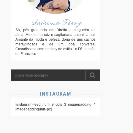
Sabrina Ferry
Sá, pós graduada em Direito e blogueira de
alma. Mineirinha raiz e sagitariana autentica uai.
Amante da moda e beleza, dona de uns cachos
maravilhosos e de um boa conversa.
Casadíssima com um boy de estilo - o Fê - e mãe
do Francisco.
INSTAGRAM
[instagram-feed num=9 cols=3 imagepadding=4
imagepaddingunit=px]