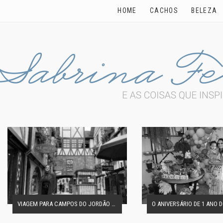
HOME
CACHOS
BELEZA
VIAGEM PARA CAMPOS DO JORDÃO EM FAMÍLIA