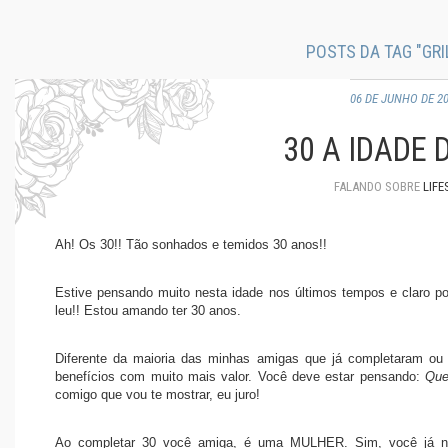
POSTS DA TAG "GRI
06 DE JUNHO DE 2
30 A IDADE 
FALANDO SOBRE
LIFE
Ah! Os 30!! Tão sonhados e temidos 30 anos!!
Estive pensando muito nesta idade nos últimos tempos e claro p
leu!! Estou amando ter 30 anos.
Diferente da maioria das minhas amigas que já completaram ou 
benefícios com muito mais valor. Você deve estar pensando:
Que
comigo que vou te mostrar, eu juro!
Ao completar 30 você amiga, é uma MULHER. Sim, você já nã